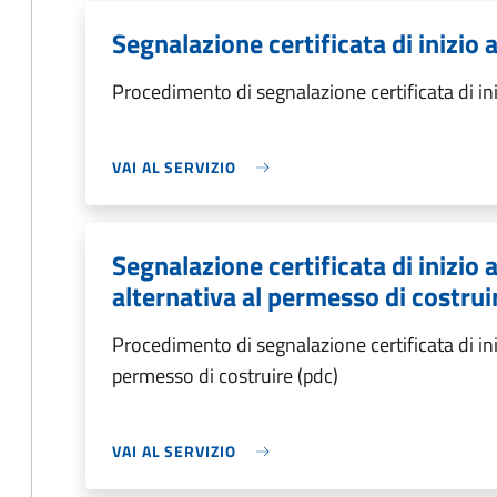
Segnalazione certificata di inizio a
Procedimento di segnalazione certificata di inizi
VAI AL SERVIZIO
Segnalazione certificata di inizio a
alternativa al permesso di costrui
Procedimento di segnalazione certificata di inizi
permesso di costruire (pdc)
VAI AL SERVIZIO