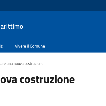
arittimo
izi
Vivere il Comune
zare una nuova costruzione
uova costruzione