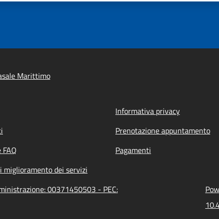
sale Marittimo
Informativa privacy
i
Prenotazione appuntamento
e FAQ
Pagamenti
i miglioramento dei servizi
mministrazione: 00371450503 - PEC:
Powe
10.4