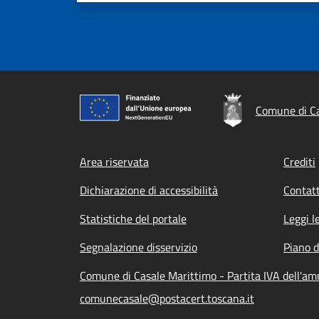
Comune di Ca
Footer menu
Area riservata
Crediti
Dichiarazione di accessibilità
Contatt
Statistiche del portale
Leggi l
Segnalazione disservizio
Piano d
Comune di Casale Marittimo - Partita IVA dell'a
comunecasale@postacert.toscana.it