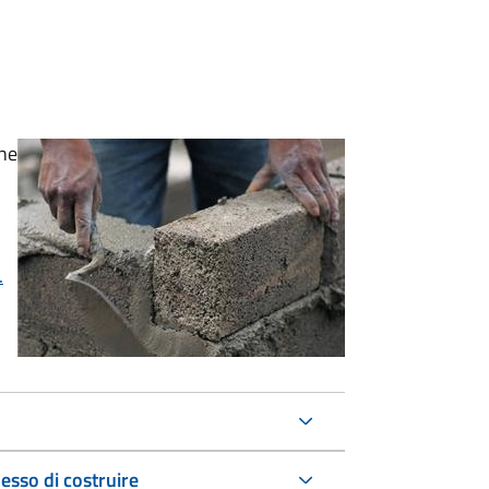
one
.
esso di costruire