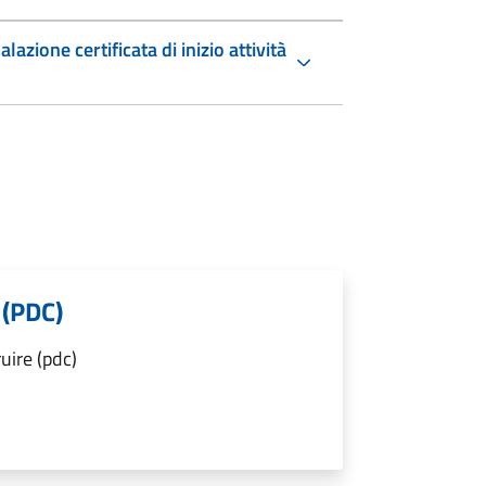
zione certificata di inizio attività
 (PDC)
uire (pdc)