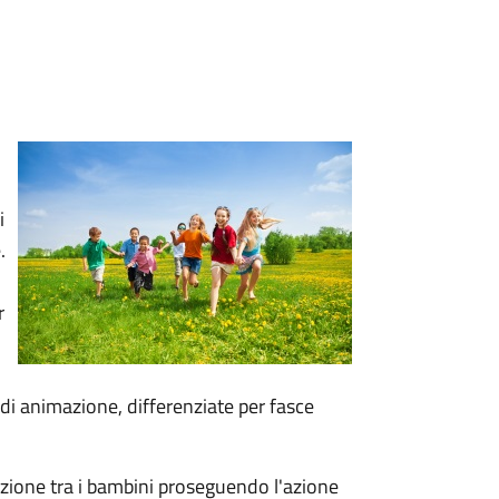
i
.
r
 di animazione, differenziate per fasce
zazione tra i bambini proseguendo l'azione