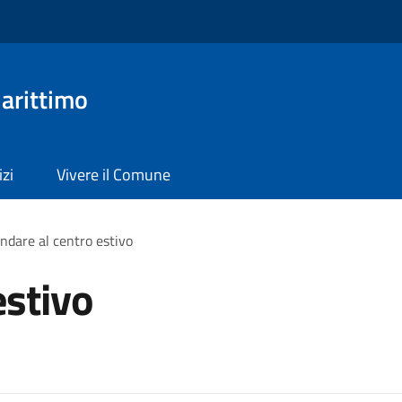
arittimo
izi
Vivere il Comune
ndare al centro estivo
estivo