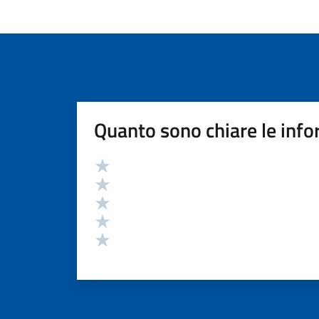
Quanto sono chiare le info
Valutazione
Valuta 5 stelle su 5
Valuta 4 stelle su 5
Valuta 3 stelle su 5
Valuta 2 stelle su 5
Valuta 1 stelle su 5