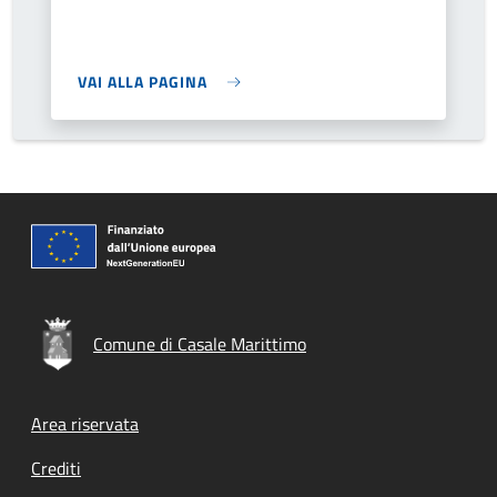
VAI ALLA PAGINA
Comune di Casale Marittimo
Footer menu
Area riservata
Crediti