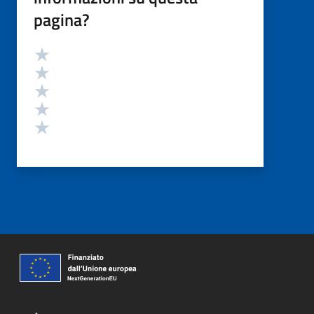
pagina?
Valutazione
Valuta 5 stelle su 5
Valuta 4 stelle su 5
Valuta 3 stelle su 5
Valuta 2 stelle su 5
Valuta 1 stelle su 5