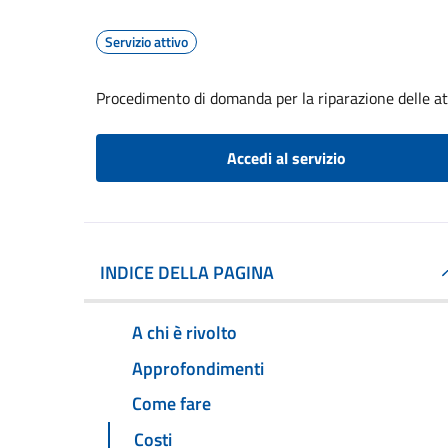
Servizio attivo
Procedimento di domanda per la riparazione delle att
Accedi al servizio
INDICE DELLA PAGINA
A chi è rivolto
Approfondimenti
Come fare
Costi