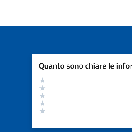
Quanto sono chiare le info
Valutazione
Valuta 5 stelle su 5
Valuta 4 stelle su 5
Valuta 3 stelle su 5
Valuta 2 stelle su 5
Valuta 1 stelle su 5