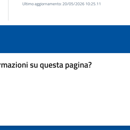
Ultimo aggiornamento:
20/05/2026 10:25.11
rmazioni su questa pagina?