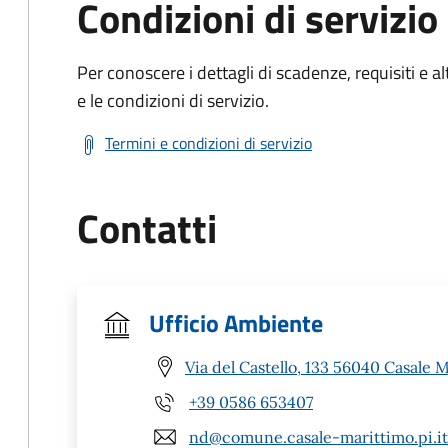
Condizioni di servizio
Per conoscere i dettagli di scadenze, requisiti e al
e le condizioni di servizio.
Termini e condizioni di servizio
Contatti
Ufficio Ambiente
Via del Castello, 133 56040 Casale M
+39 0586 653407
nd@comune.casale-marittimo.pi.it