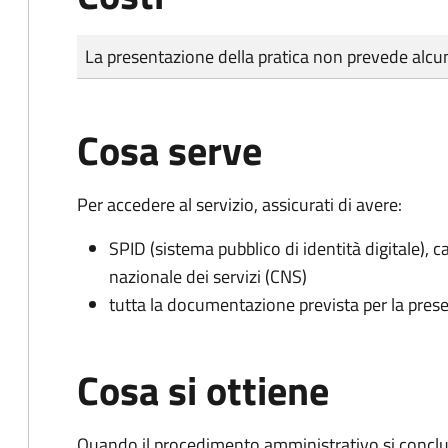
Tipo di pagamento
Importo
La presentazione della pratica non prevede al
Cosa serve
Per accedere al servizio, assicurati di avere:
SPID (sistema pubblico di identità digitale), ca
nazionale dei servizi (CNS)
tutta la documentazione prevista per la prese
Cosa si ottiene
Quando il procedimento amministrativo si conclud