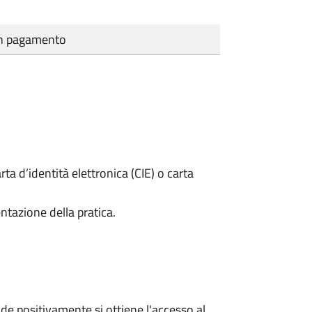
cun pagamento
rta d’identità elettronica (CIE) o carta
ntazione della pratica.
e positivamente si ottiene l'accesso al