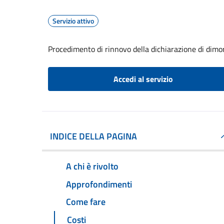
Servizio attivo
Procedimento di rinnovo della dichiarazione di dimor
Accedi al servizio
INDICE DELLA PAGINA
A chi è rivolto
Approfondimenti
Come fare
Costi