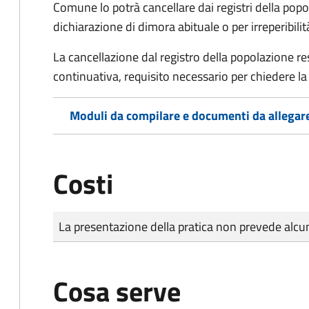
Comune lo potrà cancellare dai registri della po
dichiarazione di dimora abituale o per irreperibili
La cancellazione dal registro della popolazione 
continuativa, requisito necessario per chiedere la 
Moduli da compilare e documenti da allegar
Costi
Tipo di pagamento
Importo
La presentazione della pratica non prevede al
Cosa serve