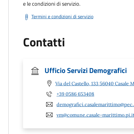
e le condizioni di servizio.
Termini e condizioni di servizio
Contatti
Ufficio Servizi Demografici
Via del Castello, 133 56040 Casale M
+39 0586 653408
demografici.casalemarittimo@pec.a
vm@comune.casale-marittimo.pi.i