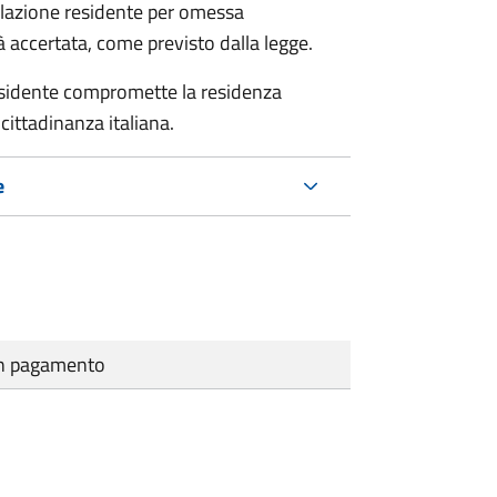
polazione residente per omessa
tà accertata, come previsto dalla legge.
residente compromette la residenza
cittadinanza italiana.
e
cun pagamento