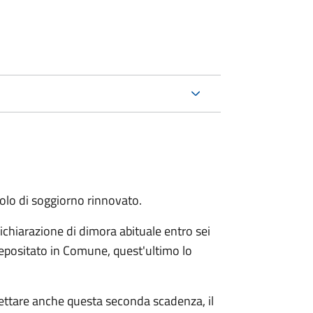
itolo di soggiorno rinnovato.
ichiarazione di dimora abituale entro sei
epositato in Comune, quest'ultimo lo
pettare anche questa seconda scadenza, il