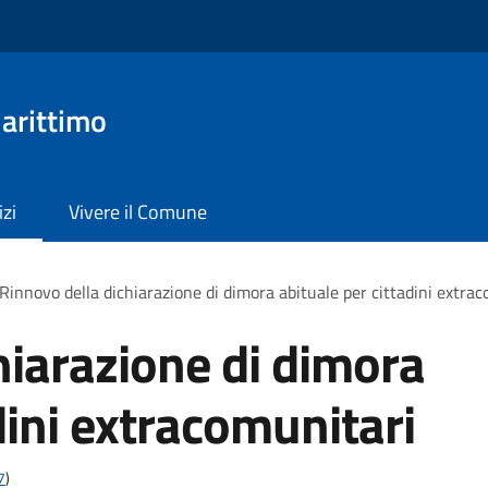
arittimo
izi
Vivere il Comune
Rinnovo della dichiarazione di dimora abituale per cittadini extra
hiarazione di dimora
dini extracomunitari
7
)