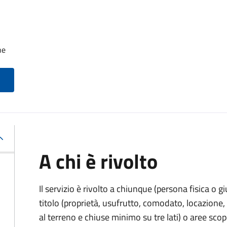
he
A chi è rivolto
Il servizio è rivolto a chiunque (persona fisica o gi
titolo (proprietà, usufrutto, comodato, locazione, e
al terreno e chiuse minimo su tre lati) o aree scope