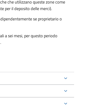
iche che utilizzano queste zone come
te per il deposito delle merci).
 indipendentemente se proprietario o
ali a sei mesi, per questo periodo
.