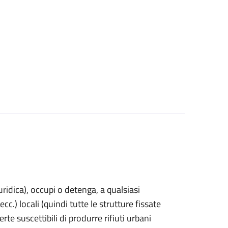
uridica)
, occupi o detenga, a qualsiasi
cc.) locali (quindi tutte le strutture fissate
rte suscettibili di produrre rifiuti urbani