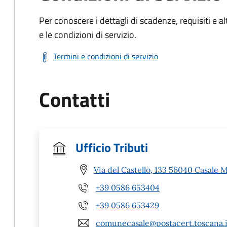
Per conoscere i dettagli di scadenze, requisiti e al
e le condizioni di servizio.
Termini e condizioni di servizio
Contatti
Ufficio Tributi
Via del Castello, 133 56040 Casale M
+39 0586 653404
+39 0586 653429
comunecasale@postacert.toscana.i