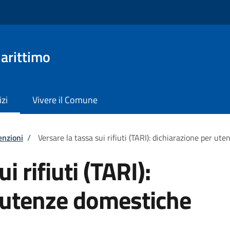
arittimo
izi
Vivere il Comune
enzioni
/
Versare la tassa sui rifiuti (TARI): dichiarazione per ut
i rifiuti (TARI):
 utenze domestiche