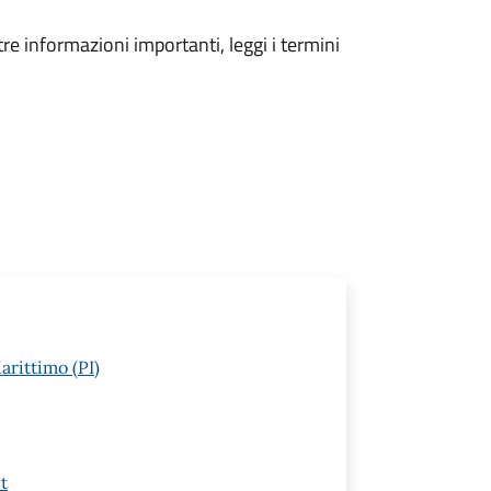
tre informazioni importanti, leggi i termini
arittimo (PI)
t