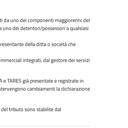
nti da uno dei componenti maggiorenni del
da uno dei detentori/possessori a qualsiasi
resentante della ditta o società che
commerciali integrati, dal gestore dei servizi
 e TARES già presentate e registrate in
 intervengono cambiamenti la dichiarazione
del tributo sono stabilite dal