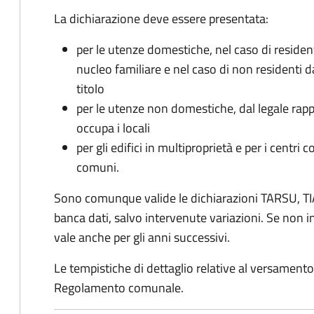
La dichiarazione deve essere presentata:
per le utenze domestiche, nel caso di reside
nucleo familiare e nel caso di non residenti 
titolo
per le utenze non domestiche, dal legale rapp
occupa i locali
per gli edifici in multiproprietà e per i centri 
comuni.
Sono comunque valide le dichiarazioni TARSU, TIA
banca dati, salvo intervenute variazioni. Se non
vale anche per gli anni successivi.
Le tempistiche di dettaglio relative al versamento 
Regolamento comunale.