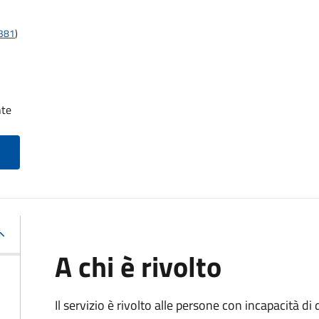
t381
)
nte
A chi è rivolto
Il servizio è rivolto alle persone con incapacità 