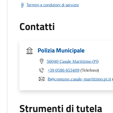
Termini e condizioni di servizio
Contatti
Polizia Municipale
56040 Casale Marittimo (PI)
+39 0586 653409
(Telefono)
lb@comune.casale-marittimo.pi.it
Strumenti di tutela