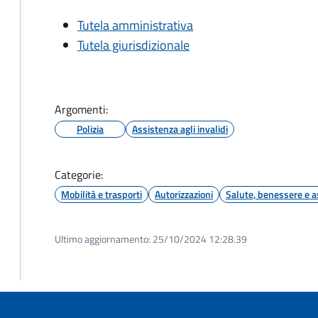
Tutela amministrativa
Tutela giurisdizionale
Argomenti:
Polizia
Assistenza agli invalidi
Categorie:
Mobilità e trasporti
Autorizzazioni
Salute, benessere e a
Ultimo aggiornamento:
25/10/2024 12:28.39