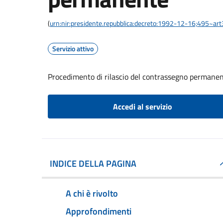
(
urn:nir:presidente.repubblica:decreto:1992-12-16;495~ar
Servizio attivo
Procedimento di rilascio del contrassegno permane
Accedi al servizio
INDICE DELLA PAGINA
A chi è rivolto
Approfondimenti