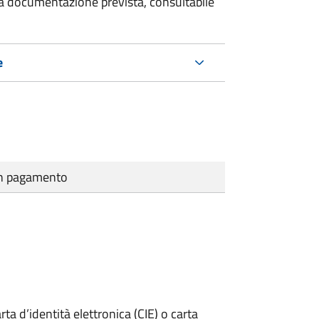
 la documentazione prevista, consultabile
e
cun pagamento
rta d’identità elettronica (CIE) o carta