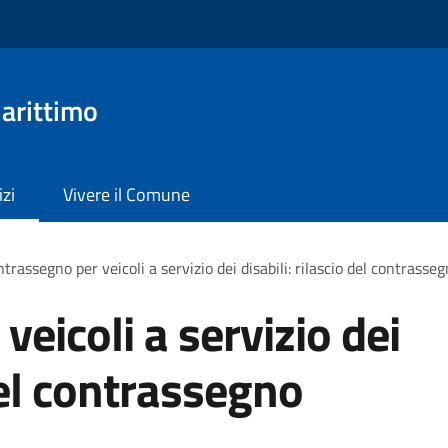
arittimo
izi
Vivere il Comune
trassegno per veicoli a servizio dei disabili: rilascio del contras
eicoli a servizio dei
 del contrassegno