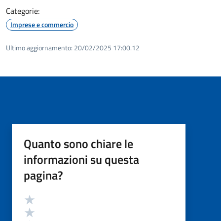
Categorie:
Imprese e commercio
Ultimo aggiornamento:
20/02/2025 17:00.12
Quanto sono chiare le
informazioni su questa
pagina?
Valutazione
Valuta 5 stelle su 5
Valuta 4 stelle su 5