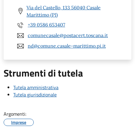
Via del Castello, 133 56040 Casale
Marittimo (PI)
+39 0586 653407
comunecasale@postacert.toscana.it
nd@comune.casale-marittimo.pi.it
Strumenti di tutela
Tutela amministrativa
Tutela giurisdizionale
Argomenti:
Imprese