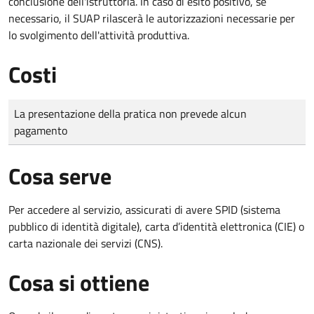
conclusione dell'istruttoria. In caso di esito positivo, se
necessario, il SUAP rilascerà le autorizzazioni necessarie per
lo svolgimento dell'attività produttiva.
Costi
Tipo di pagamento
Importo
La presentazione della pratica non prevede alcun
pagamento
Cosa serve
Per accedere al servizio, assicurati di avere SPID (sistema
pubblico di identità digitale), carta d’identità elettronica (CIE) o
carta nazionale dei servizi (CNS).
Cosa si ottiene