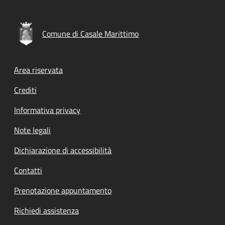
Comune di Casale Marittimo
Footer menu
Area riservata
Crediti
Informativa privacy
Note legali
Dichiarazione di accessibilità
Contatti
Prenotazione appuntamento
Richiedi assistenza