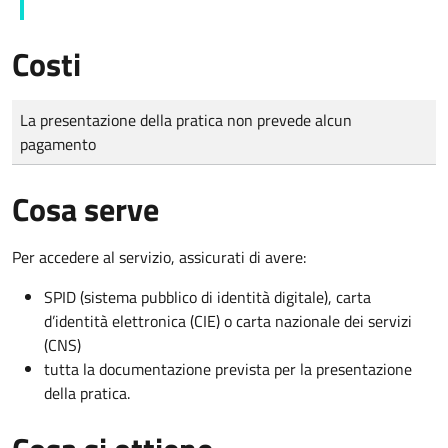
Costi
Tipo di pagamento
Importo
La presentazione della pratica non prevede alcun
pagamento
Cosa serve
Per accedere al servizio, assicurati di avere:
SPID (sistema pubblico di identità digitale), carta
d’identità elettronica (CIE) o carta nazionale dei servizi
(CNS)
tutta la documentazione prevista per la presentazione
della pratica.