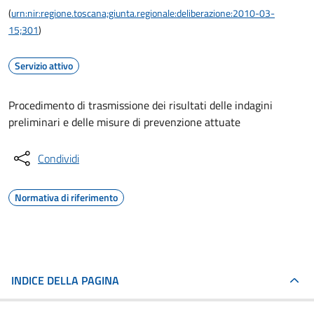
(
urn:nir:regione.toscana;giunta.regionale:deliberazione:2010-03-
15;301
)
Servizio attivo
Procedimento di trasmissione dei risultati delle indagini
preliminari e delle misure di prevenzione attuate
Condividi
Normativa di riferimento
INDICE DELLA PAGINA