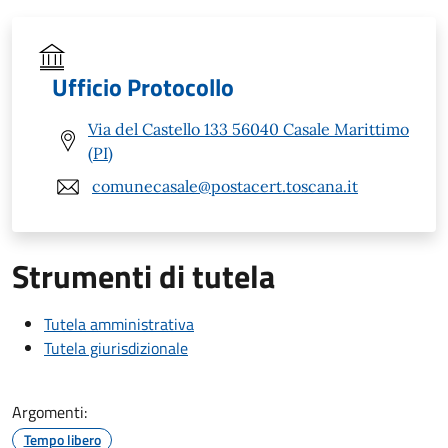
Ufficio Protocollo
Via del Castello 133 56040 Casale Marittimo
(PI)
comunecasale@postacert.toscana.it
Strumenti di tutela
Tutela amministrativa
Tutela giurisdizionale
Argomenti:
Tempo libero