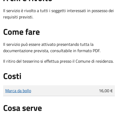
Il servizio è rivolto a tutti i soggetti interessati in possesso dei
requisiti previsti.
Come fare
Il servizio può essere attivato presentando tutta la
documentazione prevista, consultabile in formato PDF.
Il ritiro del tesserino si effettua presso il Comune di residenza.
Costi
Tipo di pagamento
Importo
Marca da bollo
16,00 €
Cosa serve