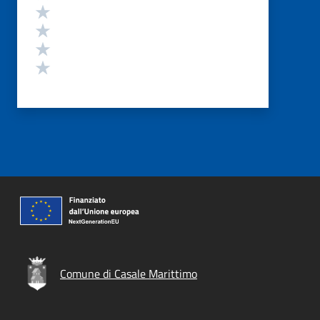
Valuta 4 stelle su 5
Valuta 3 stelle su 5
Valuta 2 stelle su 5
Valuta 1 stelle su 5
Comune di Casale Marittimo