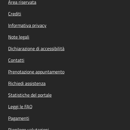
Footer menu
Area riservata
Crediti
Informativa privacy
Note legali
Dichiarazione di accessibilità
Contatti
Prenotazione appuntamento
Richiedi assistenza
Statistiche del portale
Leggi le FAQ
Pagamenti
Riepilogo valutazioni