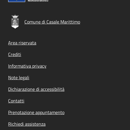
Comune di Casale Marittimo
Footer menu
Area riservata
Crediti
Informativa privacy
Note legali
Dichiarazione di accessibilità
Contatti
Prenotazione appuntamento
Richiedi assistenza