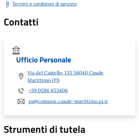
Termini e condizioni di servizio
Contatti
Ufficio Personale
Via del Castello, 133 56040 Casale
Marittimo (PI)
+39 0586 653406
ps@comune.casale-marittimo.pi.it
Strumenti di tutela