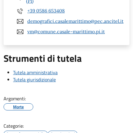
(PI)
+39 0586 653408
demografici.casalemarittimo@pec.ancitel.it
vm@comune.casale-marittimo.pi.it
Strumenti di tutela
Tutela amministrativa
Tutela giurisdizionale
Argomenti:
Morte
Categorie: