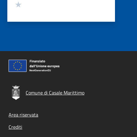
Valuta 1 stelle su 5
Comune di Casale Marittimo
Footer menu
Area riservata
Crediti