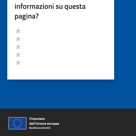
informazioni su questa
pagina?
Valutazione
Valuta 5 stelle su 5
Valuta 4 stelle su 5
Valuta 3 stelle su 5
Valuta 2 stelle su 5
Valuta 1 stelle su 5