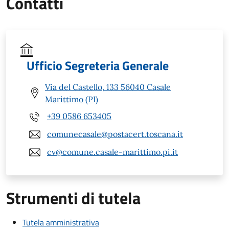
Contatti
Ufficio Segreteria Generale
Via del Castello, 133 56040 Casale
Marittimo (PI)
+39 0586 653405
comunecasale@postacert.toscana.it
cv@comune.casale-marittimo.pi.it
Strumenti di tutela
Tutela amministrativa