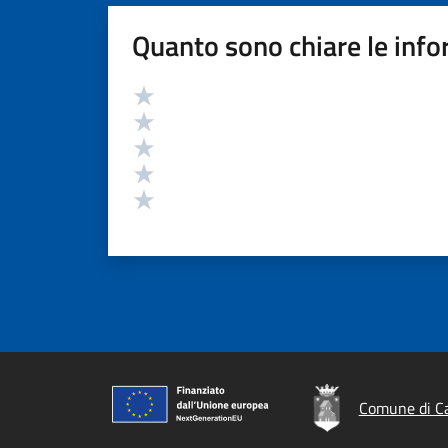
Quanto sono chiare le info
Valutazione
Valuta 5 stelle su 5
Valuta 4 stelle su 5
Valuta 3 stelle su 5
Valuta 2 stelle su 5
Valuta 1 stelle su 5
Comune di Ca