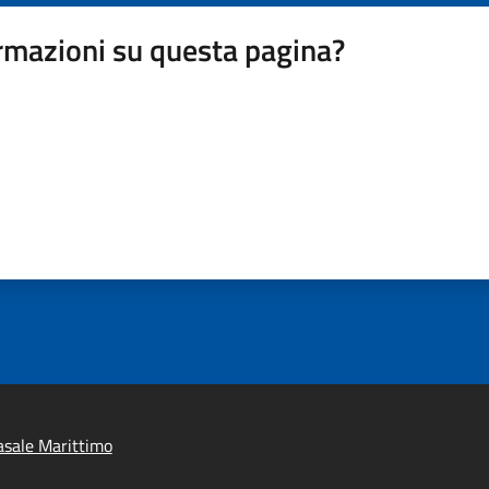
rmazioni su questa pagina?
sale Marittimo