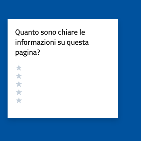
Quanto sono chiare le
informazioni su questa
pagina?
Valutazione
Valuta 5 stelle su 5
Valuta 4 stelle su 5
Valuta 3 stelle su 5
Valuta 2 stelle su 5
Valuta 1 stelle su 5