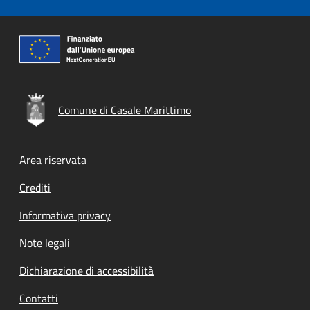
Comune di Casale Marittimo
Footer menu
Area riservata
Crediti
Informativa privacy
Note legali
Dichiarazione di accessibilità
Contatti