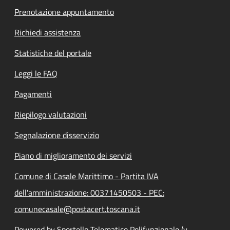
Prenotazione appuntamento
Richiedi assistenza
Statistiche del portale
Leggi le FAQ
Pagamenti
Riepilogo valutazioni
Segnalazione disservizio
Piano di miglioramento dei servizi
Comune di Casale Marittimo - Partita IVA
dell'amministrazione: 00371450503 - PEC:
comunecasale@postacert.toscana.it
Powered by Sportello Telematico Polifunzionale (v.