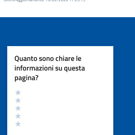
Quanto sono chiare le
informazioni su questa
pagina?
Valutazione
Valuta 5 stelle su 5
Valuta 4 stelle su 5
Valuta 3 stelle su 5
Valuta 2 stelle su 5
Valuta 1 stelle su 5