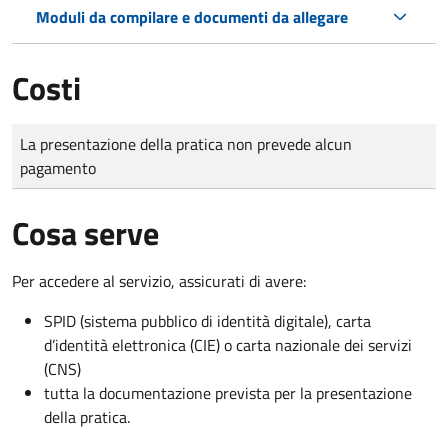
Moduli da compilare e documenti da allegare
Costi
Tipo di pagamento
Importo
La presentazione della pratica non prevede alcun
pagamento
Cosa serve
Per accedere al servizio, assicurati di avere:
SPID (sistema pubblico di identità digitale), carta
d’identità elettronica (CIE) o carta nazionale dei servizi
(CNS)
tutta la documentazione prevista per la presentazione
della pratica.