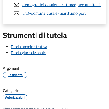
demografici.casalemarittimo@pec.ancitel.it
vm@comune.casale-marittimo.pi.it
Strumenti di tutela
Tutela amministrativa
Tutela giurisdizionale
Argomenti:
Residenza
Categorie:
Autorizzazioni
Ultimo aggiornamento:
19/02/2026 17:29.15