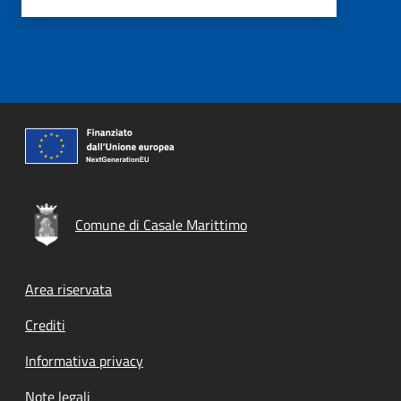
Comune di Casale Marittimo
Footer menu
Area riservata
Crediti
Informativa privacy
Note legali