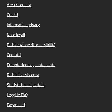
Footer menu
Area riservata
Crediti
Informativa privacy
Note legali
Dichiarazione di accessibilità
Contatti
Prenotazione appuntamento
Richiedi assistenza
Statistiche del portale
Leggi le FAQ
Pagamenti