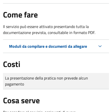
Come fare
Il servizio può essere attivato presentando tutta la
documentazione prevista, consultabile in formato PDF.
Moduli da compilare e documenti da allegare
Costi
Tipo di pagamento
Importo
La presentazione della pratica non prevede alcun
pagamento
Cosa serve