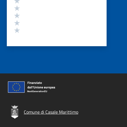
Valuta 4 stelle su 5
Valuta 3 stelle su 5
Valuta 2 stelle su 5
Valuta 1 stelle su 5
Comune di Casale Marittimo