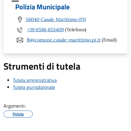
Polizia Municipale
56040 Casale Marittimo (PI)
+39 0586 653409
(Telefono)
lb@comune.casale-marittimo.pi.it
(Email)
Strumenti di tutela
Tutela amministrativa
Tutela giurisdizionale
Argomenti:
Polizia