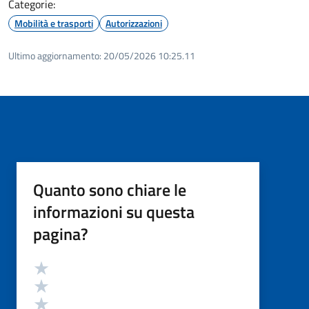
Categorie:
Mobilità e trasporti
Autorizzazioni
Ultimo aggiornamento:
20/05/2026 10:25.11
Quanto sono chiare le
informazioni su questa
pagina?
Valutazione
Valuta 5 stelle su 5
Valuta 4 stelle su 5
Valuta 3 stelle su 5