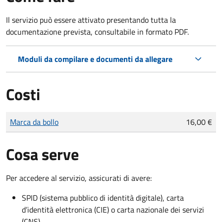
Il servizio può essere attivato presentando tutta la
documentazione prevista, consultabile in formato PDF.
Moduli da compilare e documenti da allegare
Costi
Tipo di pagamento
Importo
Marca da bollo
16,00 €
Cosa serve
Per accedere al servizio, assicurati di avere:
SPID (sistema pubblico di identità digitale), carta
d’identità elettronica (CIE) o carta nazionale dei servizi
(CNS)