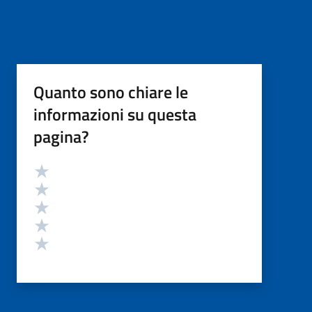
Quanto sono chiare le
informazioni su questa
pagina?
Valutazione
Valuta 5 stelle su 5
Valuta 4 stelle su 5
Valuta 3 stelle su 5
Valuta 2 stelle su 5
Valuta 1 stelle su 5