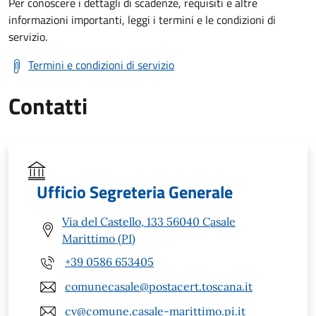
Per conoscere i dettagli di scadenze, requisiti e altre
informazioni importanti, leggi i termini e le condizioni di
servizio.
Termini e condizioni di servizio
Contatti
Ufficio Segreteria Generale
Via del Castello, 133 56040 Casale
Marittimo (PI)
+39 0586 653405
comunecasale@postacert.toscana.it
cv@comune.casale-marittimo.pi.it