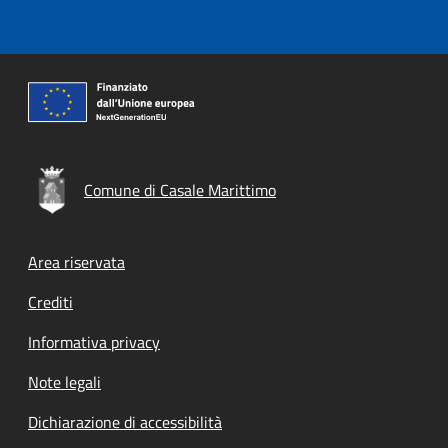
Comune di Casale Marittimo
Footer menu
Area riservata
Crediti
Informativa privacy
Note legali
Dichiarazione di accessibilità