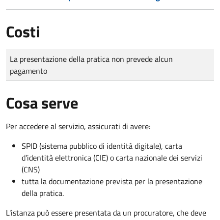
Costi
Tipo di pagamento
Importo
La presentazione della pratica non prevede alcun
pagamento
Cosa serve
Per accedere al servizio, assicurati di avere:
SPID (sistema pubblico di identità digitale), carta
d’identità elettronica (CIE) o carta nazionale dei servizi
(CNS)
tutta la documentazione prevista per la presentazione
della pratica.
L'istanza può essere presentata da un procuratore, che deve