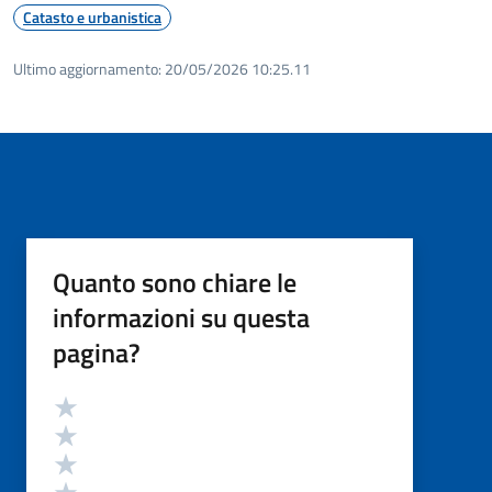
Catasto e urbanistica
Ultimo aggiornamento:
20/05/2026 10:25.11
Quanto sono chiare le
informazioni su questa
pagina?
Valutazione
Valuta 5 stelle su 5
Valuta 4 stelle su 5
Valuta 3 stelle su 5
Valuta 2 stelle su 5