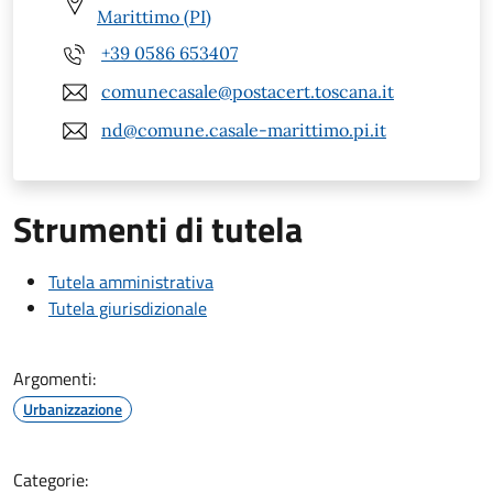
Marittimo (PI)
+39 0586 653407
comunecasale@postacert.toscana.it
nd@comune.casale-marittimo.pi.it
Strumenti di tutela
Tutela amministrativa
Tutela giurisdizionale
Argomenti:
Urbanizzazione
Categorie: