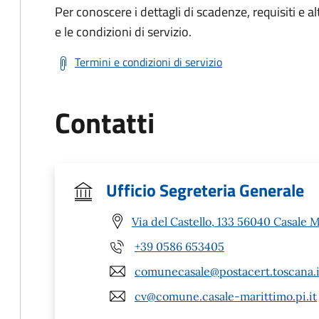
Per conoscere i dettagli di scadenze, requisiti e al
e le condizioni di servizio.
Termini e condizioni di servizio
Contatti
Ufficio Segreteria Generale
Via del Castello, 133 56040 Casale M
+39 0586 653405
comunecasale@postacert.toscana.i
cv@comune.casale-marittimo.pi.it