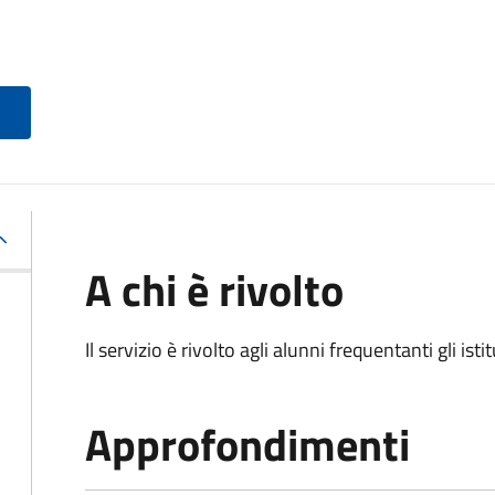
A chi è rivolto
Il servizio è rivolto agli alunni frequentanti gli isti
Approfondimenti