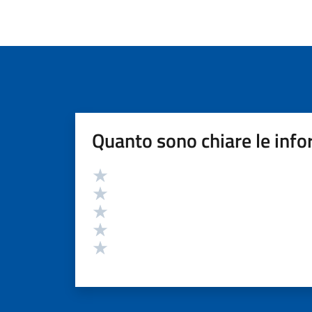
Quanto sono chiare le info
Valutazione
Valuta 5 stelle su 5
Valuta 4 stelle su 5
Valuta 3 stelle su 5
Valuta 2 stelle su 5
Valuta 1 stelle su 5