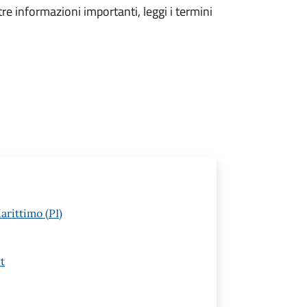
tre informazioni importanti, leggi i termini
arittimo (PI)
t