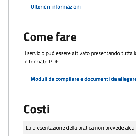
Ulteriori informazioni
Come fare
Il servizio può essere attivato presentando tutta
in formato PDF.
Moduli da compilare e documenti da allegar
Costi
Tipo di pagamento
Importo
La presentazione della pratica non prevede al