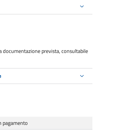
 la documentazione prevista, consultabile
e
cun pagamento