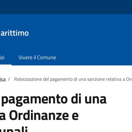
arittimo
izi
Vivere il Comune
ica
/
Rateizzazione del pagamento di una sanzione relativa a O
l pagamento di una
 a Ordinanze e
unali