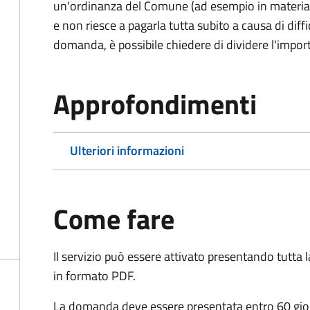
un'ordinanza del Comune (ad esempio in materia di 
e non riesce a pagarla tutta subito a causa di dif
domanda, è possibile chiedere di dividere l'import
Approfondimenti
Ulteriori informazioni
Come fare
Il servizio può essere attivato presentando tutta
in formato PDF.
La domanda deve essere presentata entro 60 giorn