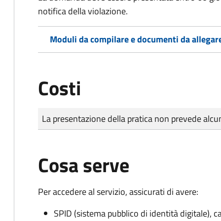
notifica della violazione.
Moduli da compilare e documenti da allegar
Costi
Tipo di pagamento
Importo
La presentazione della pratica non prevede al
Cosa serve
Per accedere al servizio, assicurati di avere:
SPID (sistema pubblico di identità digitale), ca