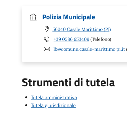
Polizia Municipale
56040 Casale Marittimo (PI)
+39 0586 653409
(Telefono)
lb@comune.casale-marittimo.pi.it
Strumenti di tutela
Tutela amministrativa
Tutela giurisdizionale