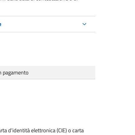
e
cun pagamento
rta d’identità elettronica (CIE) o carta