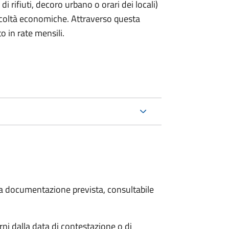
rifiuti, decoro urbano o orari dei locali)
ficoltà economiche. Attraverso questa
o in rate mensili.
 la documentazione prevista, consultabile
i dalla data di contestazione o di