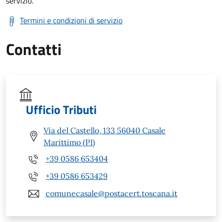
servizio.
Termini e condizioni di servizio
Contatti
Ufficio Tributi
Via del Castello, 133 56040 Casale
Marittimo (PI)
+39 0586 653404
+39 0586 653429
comunecasale@postacert.toscana.it