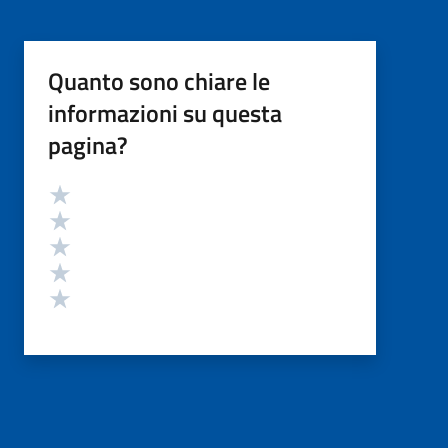
Quanto sono chiare le
informazioni su questa
pagina?
Valutazione
Valuta 5 stelle su 5
Valuta 4 stelle su 5
Valuta 3 stelle su 5
Valuta 2 stelle su 5
Valuta 1 stelle su 5