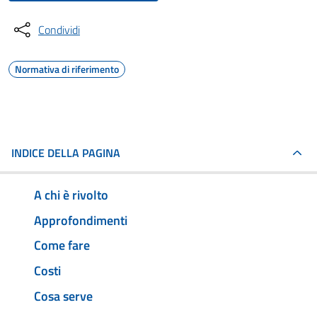
Condividi
Normativa di riferimento
INDICE DELLA PAGINA
A chi è rivolto
Approfondimenti
Come fare
Costi
Cosa serve