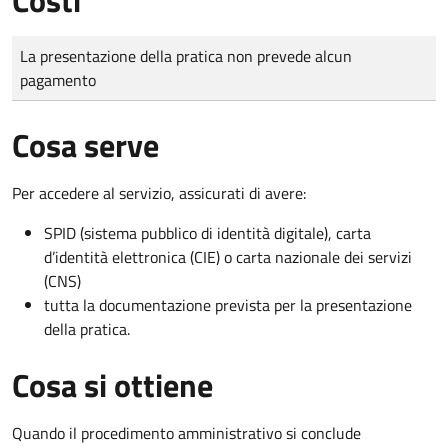
Tipo di pagamento
Importo
La presentazione della pratica non prevede alcun
pagamento
Cosa serve
Per accedere al servizio, assicurati di avere:
SPID (sistema pubblico di identità digitale), carta
d’identità elettronica (CIE) o carta nazionale dei servizi
(CNS)
tutta la documentazione prevista per la presentazione
della pratica.
Cosa si ottiene
Quando il procedimento amministrativo si conclude