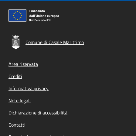
Comune di Casale Marittimo
Footer menu
Area riservata
Crediti
Informativa privacy
Note legali
Dichiarazione di accessibilità
Contatti