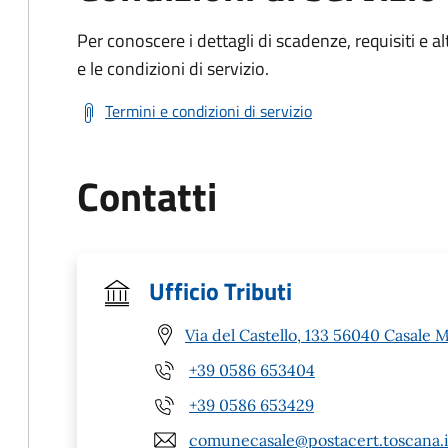
Per conoscere i dettagli di scadenze, requisiti e al
e le condizioni di servizio.
Termini e condizioni di servizio
Contatti
Ufficio Tributi
Via del Castello, 133 56040 Casale M
+39 0586 653404
+39 0586 653429
comunecasale@postacert.toscana.i