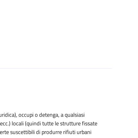
uridica)
, occupi o detenga, a qualsiasi
cc.) locali (quindi tutte le strutture fissate
rte suscettibili di produrre rifiuti urbani