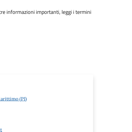
tre informazioni importanti, leggi i termini
arittimo (PI)
t