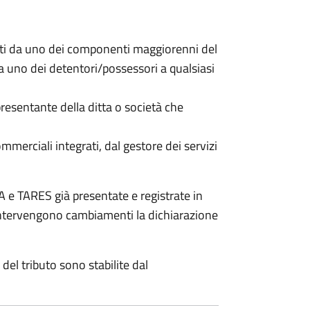
nti da uno dei componenti maggiorenni del
da uno dei detentori/possessori a qualsiasi
resentante della ditta o società che
commerciali integrati, dal gestore dei servizi
 e TARES già presentate e registrate in
 intervengono cambiamenti la dichiarazione
del tributo sono stabilite dal