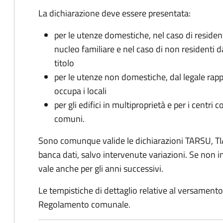
La dichiarazione deve essere presentata:
per le utenze domestiche, nel caso di reside
nucleo familiare e nel caso di non residenti 
titolo
per le utenze non domestiche, dal legale rapp
occupa i locali
per gli edifici in multiproprietà e per i centri 
comuni.
Sono comunque valide le dichiarazioni TARSU, TIA
banca dati, salvo intervenute variazioni. Se non
vale anche per gli anni successivi.
Le tempistiche di dettaglio relative al versamento 
Regolamento comunale.