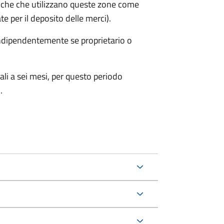
iche che utilizzano queste zone come
te per il deposito delle merci).
 indipendentemente se proprietario o
ali a sei mesi, per questo periodo
.