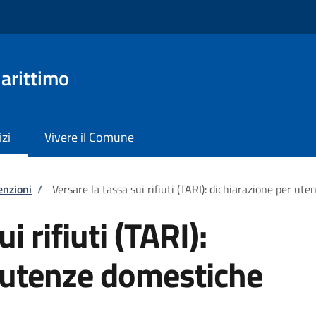
arittimo
izi
Vivere il Comune
enzioni
/
Versare la tassa sui rifiuti (TARI): dichiarazione per ut
i rifiuti (TARI):
 utenze domestiche