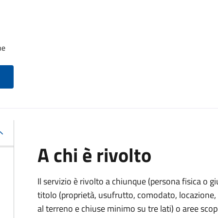
he
A chi è rivolto
Il servizio è rivolto a chiunque (persona fisica o gi
titolo (proprietà, usufrutto, comodato, locazione, e
al terreno e chiuse minimo su tre lati) o aree scope