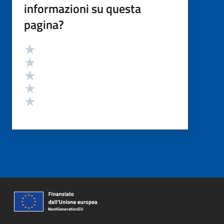
informazioni su questa
pagina?
Valutazione
Valuta 5 stelle su 5
Valuta 4 stelle su 5
Valuta 3 stelle su 5
Valuta 2 stelle su 5
Valuta 1 stelle su 5