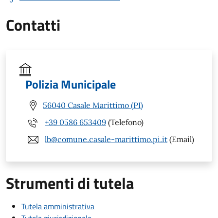
Contatti
Polizia Municipale
56040 Casale Marittimo (PI)
+39 0586 653409
(Telefono)
lb@comune.casale-marittimo.pi.it
(Email)
Strumenti di tutela
Tutela amministrativa
Tutela giurisdizionale