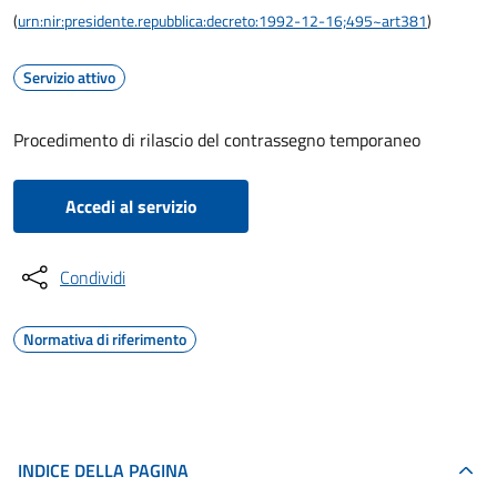
(
urn:nir:presidente.repubblica:decreto:1992-12-16;495~art381
)
Servizio attivo
Procedimento di rilascio del contrassegno temporaneo
Accedi al servizio
Condividi
Normativa di riferimento
INDICE DELLA PAGINA