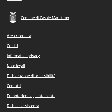
Comune di Casale Marittimo
Footer menu
Area riservata
Crediti
Informativa privacy
Note legali
Dichiarazione di accessibilità
Contatti
Prenotazione appuntamento
Richiedi assistenza