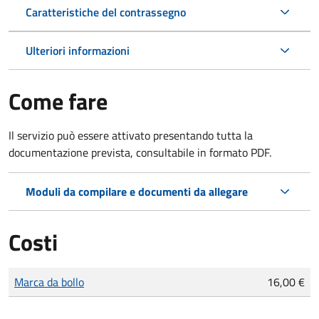
Caratteristiche del contrassegno
Ulteriori informazioni
Come fare
Il servizio può essere attivato presentando tutta la
documentazione prevista, consultabile in formato PDF.
Moduli da compilare e documenti da allegare
Costi
Tipo di pagamento
Importo
Marca da bollo
16,00 €