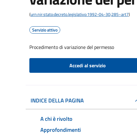
(
urn:nir:stato:decreto.legislativo:1992-04-30;285~art7
)
Servizio attivo
Procedimento di variazione del permesso
Accedi al servizio
INDICE DELLA PAGINA
A chi è rivolto
Approfondimenti