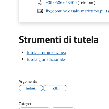
+39 0586 653409
(Telefono)
lb@comune.casale-marittimo.pi.it
Strumenti di tutela
Tutela amministrativa
Tutela giurisdizionale
Argomenti:
Polizia
ZTL
Categorie: