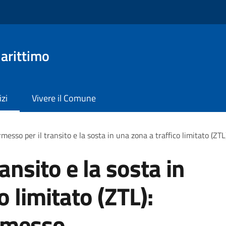
arittimo
izi
Vivere il Comune
messo per il transito e la sosta in una zona a traffico limitato (ZT
ansito e la sosta in
o limitato (ZTL):
ermesso