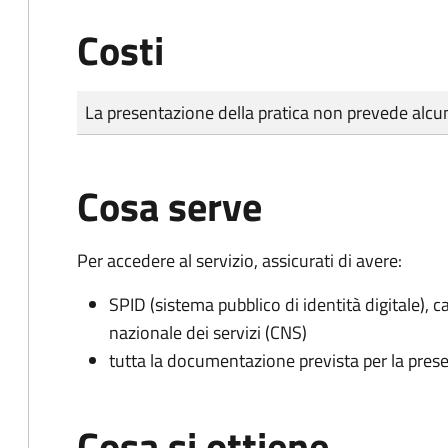
Costi
Tipo di pagamento
Importo
La presentazione della pratica non prevede al
Cosa serve
Per accedere al servizio, assicurati di avere:
SPID (sistema pubblico di identità digitale), ca
nazionale dei servizi (CNS)
tutta la documentazione prevista per la prese
Cosa si ottiene