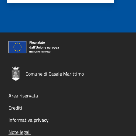
Comune di Casale Marittimo
Footer menu
Area riservata
Crediti
Informativa privacy
Note legali