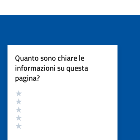
Quanto sono chiare le
informazioni su questa
pagina?
Valutazione
Valuta 5 stelle su 5
Valuta 4 stelle su 5
Valuta 3 stelle su 5
Valuta 2 stelle su 5
Valuta 1 stelle su 5