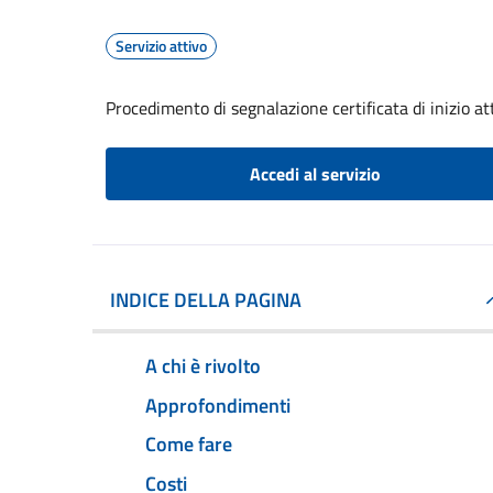
Servizio attivo
Procedimento di segnalazione certificata di inizio atti
Accedi al servizio
INDICE DELLA PAGINA
A chi è rivolto
Approfondimenti
Come fare
Costi