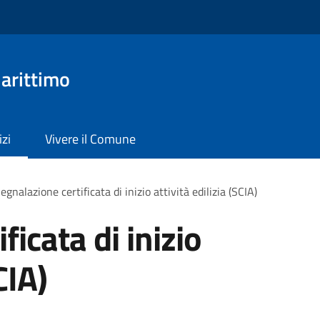
arittimo
izi
Vivere il Comune
egnalazione certificata di inizio attività edilizia (SCIA)
ficata di inizio
CIA)