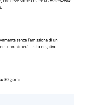
e, che deve sottoscrivere la
Dichiarazione
e
.
ivamente senza l’emissione di un
ne comunicherà l’esito negativo.
: 30 giorni