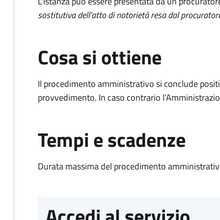
L'istanza può essere presentata da un procurator
sostitutiva dell'atto di notorietà resa dal procurator
Cosa si ottiene
Il procedimento amministrativo si conclude posit
provvedimento. In caso contrario l’Amministrazio
Tempi e scadenze
Durata massima del procedimento amministrativo
Accedi al servizio