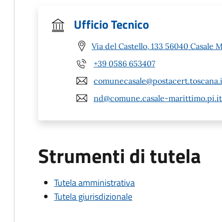
Ufficio Tecnico
Via del Castello, 133 56040 Casale M
+39 0586 653407
comunecasale@postacert.toscana.i
nd@comune.casale-marittimo.pi.it
Strumenti di tutela
Tutela amministrativa
Tutela giurisdizionale